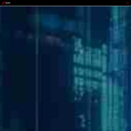
不凡成就非凡