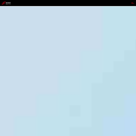
不凡成就非凡