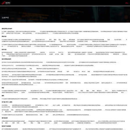
不凡成就非凡
法律声明
规则及网址访问条件
以下规则（或称使用条款）适用于所有访问本网站的用户或浏览者，，，，不凡成就非凡数码集团股份有限公司和/或其关联公司（以下统称不凡成就非凡数码）保留随时修改这些规则的权利。。访问本网站的权利由不凡成就非凡数码根据下列条款
授予。。如果您不同意下列任何条款、、请停止使用本网址。。。对于违反这些规则的行为，，，，不凡成就非凡数码有权采取法律和公平的补救措施。。
网站内容
不凡成就非凡数码致力于在网站上提供准确的材料和信息，，，，包括但不限于文本、、、、图片、、数据、、观点、、建议、、、网页或链接，，但不凡成就非凡数码并不保证这些材料和内容的准确、、、完整、、、、充分和可靠性，，，，并
且明确声明不对这些材料和内容的错误或遗漏承担责任，，也不对这些材料和内容作出任何明示或默示的、、、、包括但不限于有关所有权担保、、没有侵犯第三方权利、、、、质量和没有计算机病毒的保证。。。
不凡成就非凡数码可以在没有任何通知或提示的情况下随时对本网站上的内容进行修改，，，为了得到最新版本的信息，，，，请定时访问本网站。。 不凡成就非凡数码在本网站上所提及的非不凡成就非凡数码产品或服务仅仅是为了提供相关信
息，，，，并不构成对这些产品、、、服务的认可或推荐。。。 不凡成就非凡数码并不就网址上提供的任何产品、、服务或信息做出任何声明、、保证或认可，，，，所有销售的产品和服务应受本公司的销售合同和条款的约束。。。。
软件内容
除非有其他特别说明，，本网站上所有源代码和二进制形式的软件、、、、示例代码、、、、API、、、SDK、、、、相关文档和其他相关材料（统称软件）的所有权，，，包括所适用的知识产权归不凡成就非凡数码或其许可方所
有。。。本网站使用条款不就软件提供任何形式的许可，，您不得对软件进行反向工程、、、反编译、、反汇编、、拆解、、、、改编、、、、植入或其他派生操作，，不得以任何方式研究网站功能的内部实现、、、、获取源代码、、、窃取知识
产权等，，，也不得披露任何软件性能测试的结果。。。
您对本网站的使用
您不得出于任何非法或本使用条款禁止的目的使用本网站和/或其包含的任何内容，，，不得将本网站和/或其包含的任何内容用于任何非法用途，，，，也不得唆使任何非法活动或其他侵犯不凡成就非凡数码或他人权利的活动。。。
您不得以任何非法方式，，在未经授权的情况下访问本网站及其任何部分，，，或接受通过本网站提供的任何服务，，，，或连接到不凡成就非凡数码服务器的任何其他系统或网络。。
您同意不会采取任何会对本网站及其相关的架构、、、系统、、、、网络带来不合理或不成比例的高负载的行为。。
您不得通过本网站未提供的方式获取或试图获取本网站的任何内容，，亦不得使用任何自动或手动的流程、、抓取设备、、、、程序、、、、算法或方法，，来访问、、获取、、、拷贝或监控本网站的任何组成部分或内容。。
除非另有约定，，，您不得以扫描等方式测试本网站和/或其网络是否存在漏洞，，，，亦不得破坏网站及其服务所采用的安全或身份验证措施。。。。您不得反向搜索、、、、跟踪或试图跟踪有关不凡成就非凡数码及本网站的任何其他用户或访客
的任何信息；亦不得以任何方式滥用或泄露网站内的任何服务或信息。。。。
您不得以任何方式（包括但不限于使用任何设备、、软件或程序）干扰或试图干扰本网站的正常运作及其他人对本网站的正常使用。。
您同意在使用本网站及其内容时，，，遵守国家法律法规、、社会公共道德。。。。您不得利用本网站及其内容从事制作、、查阅、、复制和传播任何违法、、、侵犯他人权益等扰乱社会秩序、、破坏社会稳定的行为，，，，亦不得利用本网站及
其内容从事任何危害或试图危害计算机系统及网络安全的活动。。。。
商标
不凡成就非凡数码网站上使用和显示的所有商标、、、、标志皆属其许可人所有。。。不凡成就非凡数码网站所载的任何内容（包括但不限于：文本、、、图形、、、徽标、、、商标、、网页设计、、、字号、、、、域名等）不应被视作未经不凡
成就非凡数码或其他方书面许可，，，以暗示、、、不反对或其他形式授予使用前述任何商标、、、标志的许可或权利。。未经事先书面许可，，，，任何人不得以任何方式使用不凡成就非凡数码名称及不凡成就非凡数码的商标、、、标识。。。
隐私
不凡成就非凡数码的隐私政策适用于本网站的使用。。。。使用本网站，，即表示您确认并同意不凡成就非凡数码可以根据此隐私政策使用此类信息。。。
用户账户和个人资料
访问本网站，，，，或使用网站提供的某些功能或服务时，，，，您可能需要开设一个账户、、、、设定个人参数、、或下载相关内容，，，网站可能还针对具体服务及功能提供额外的使用条款。。。。如果本使用条款与针对本网站特定部分的条
款之间存在冲突，，则后者应约束您对本网站该部分或特定服务的使用。。。。
您不得以虚假、、伪装、、或冒充他人身份的方式访问本网站。。。如果网站某些部分需要您建立账户或设定个人信息，，，，您提供的信息必须真实可靠。。。您同意确保账户信息的安全和保密，，，不得让他人使用您的不凡成就非凡数码账
户、、配置文件等，，，否则您可能需为不凡成就非凡数码以及本网站的任何其他用户或访客由此而遭受的损失承担责任。。
不凡成就非凡数码可以自行决定是否拒绝、、、删除您发布的任何内容，，限制、、、暂停、、、、或终止您对网站的访问，，且有权保留或删除您提供的任何信息或内容。。
著作权说明
本网站所载的所有材料或内容受版权法的保护，，，所有版权由不凡成就非凡数码或其许可方拥有，，但注明引用其他方的内容除外。。未经不凡成就非凡数码或其他方事先书面许可，，，任何人不得将本网站上的任何内容以任何方式进行复
制、、修改、、、、传播、、经销、、、、翻印、、、、播放、、、、拆解、、、、反向工程、、、、反编译、、、、以超级链路连接或传送、、、以镜像法载入其他服务器上、、、、存储于信息检索系统或者其他任何的使用。。
提供的产品或服务
由于互联网的国际性或无国界性，，，，因此通过本网站所提供的信息亦具有国际性，，，，其中可能包含对未在您所在国家/地区发布的产品或服务的引用，，，，所以不是所有的在本网站上所提到的产品或服务在您的国家或地区都提供。。。