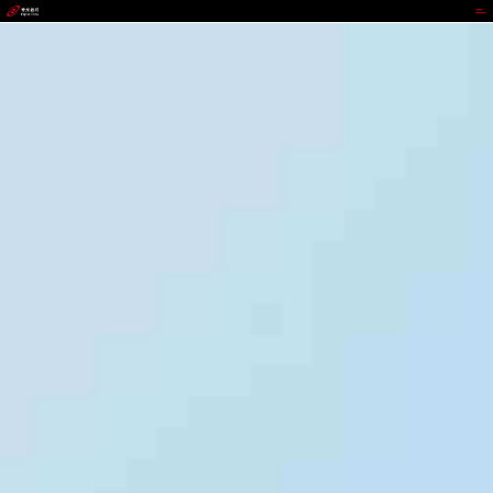
不凡成就非凡