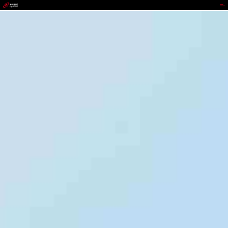
不凡成就非凡