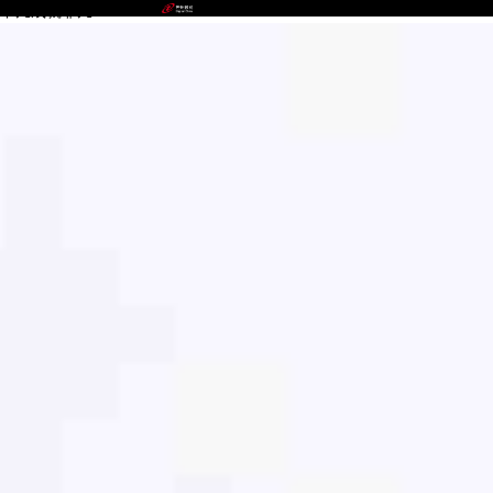
不凡成就非凡